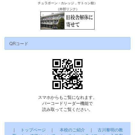
チュラポーン・カレッジ，サトゥン校）
（外部リンク）
QRコード
スマホからもご覧になれます。
バーコードリーダー機能で
読み取ってご覧ください。
｜
トップページ
｜
本校のご紹介
｜
古川黎明の教