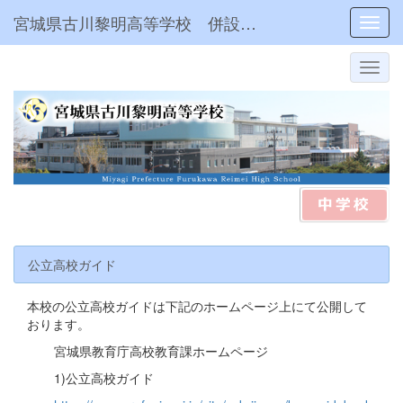
宮城県古川黎明高等学校 併設型中高一貫
Toggl
公立高校ガイド
本校の公立高校ガイドは下記のホームページ上にて公開して
おります。
宮城県教育庁高校教育課ホームページ
1)公立高校ガイド