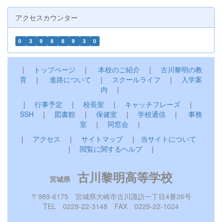
アクセスカウンター
0
3
9
8
8
9
3
0
｜
トップページ
｜
本校のご紹介
｜
古川黎明の教
育
｜
進路について
｜
スクールライフ
｜
入学案
内
｜
｜
行事予定
｜
校長室
｜
キャッチフレーズ
｜
SSH
｜
図書館
｜
保健室
｜
学校通信
｜
事務
室
｜
同窓会
｜
｜
アクセス
｜
サイトマップ
｜
当サイトについて
｜
閲覧に関するヘルプ
｜
古川黎明高等学校
宮城県
〒989-6175 宮城県大崎市古川諏訪一丁目4番26号
TEL 0229-22-3148 FAX 0229-22-1024