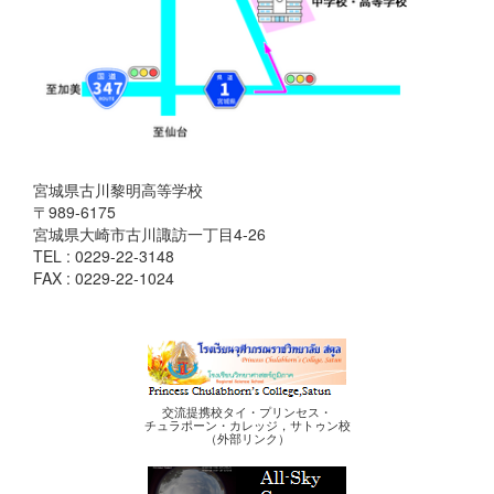
宮城県古川黎明高等学校
〒989-6175
宮城県大崎市古川諏訪一丁目4-26
TEL : 0229-22-3148
FAX : 0229-22-1024
交流提携校タイ・プリンセス・
チュラポーン・カレッジ，サトゥン校
（外部リンク）