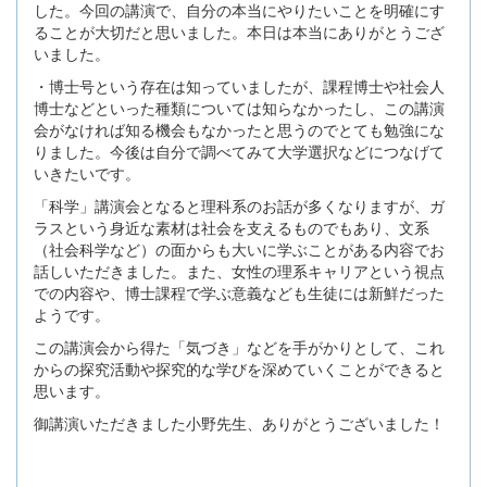
した。今回の講演で、自分の本当にやりたいことを明確にす
ることが大切だと思いました。本日は本当にありがとうござ
いました。
・博士号という存在は知っていましたが、課程博士や社会人
博士などといった種類については知らなかったし、この講演
会がなければ知る機会もなかったと思うのでとても勉強にな
りました。今後は自分で調べてみて大学選択などにつなげて
いきたいです。
「科学」講演会となると理科系のお話が多くなりますが、ガ
ラスという身近な素材は社会を支えるものでもあり、文系
（社会科学など）の面からも大いに学ぶことがある内容でお
話しいただきました。また、女性の理系キャリアという視点
での内容や、博士課程で学ぶ意義なども生徒には新鮮だった
ようです。
この講演会から得た「気づき」などを手がかりとして、これ
からの探究活動や探究的な学びを深めていくことができると
思います。
御講演いただきました小野先生、ありがとうございました！