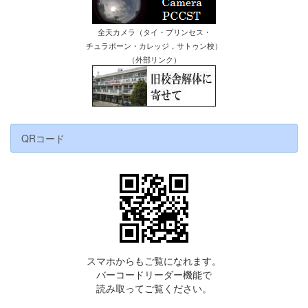
全天カメラ（タイ・プリンセス・
チュラポーン・カレッジ，サトゥン校）
（外部リンク）
QRコード
スマホからもご覧になれます。
バーコードリーダー機能で
読み取ってご覧ください。