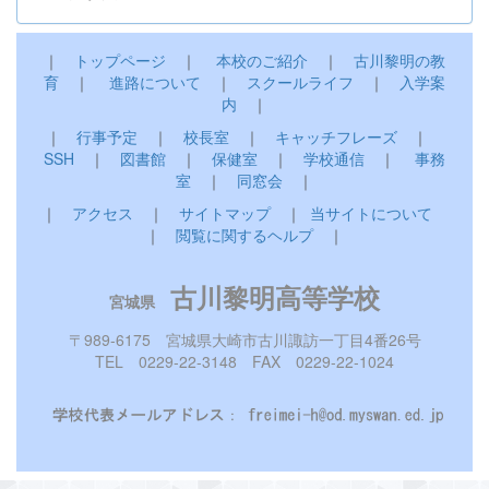
｜
トップページ
｜
本校のご紹介
｜
古川黎明の教
育
｜
進路について
｜
スクールライフ
｜
入学案
内
｜
｜
行事予定
｜
校長室
｜
キャッチフレーズ
｜
SSH
｜
図書館
｜
保健室
｜
学校通信
｜
事務
室
｜
同窓会
｜
｜
アクセス
｜
サイトマップ
｜
当サイトについて
｜
閲覧に関するヘルプ
｜
古川黎明高等学校
宮城県
〒989-6175 宮城県大崎市古川諏訪一丁目4番26号
TEL 0229-22-3148 FAX 0229-22-1024