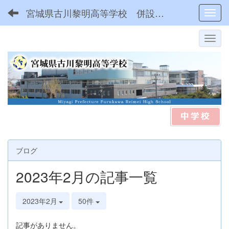
宮城県古川黎明高等学校 併設型中高一貫
Toggl
ブログ
2023年2月の記事一覧
2023年2月
50件
記事がありません。