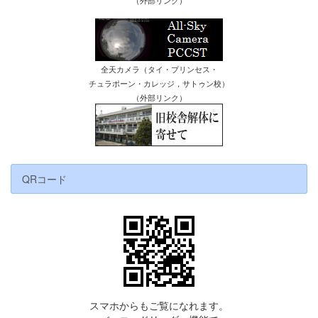
（外部リンク）
全天カメラ（タイ・プリンセス・
チュラポーン・カレッジ，サトゥン校）
（外部リンク）
QRコード
スマホからもご覧になれます。