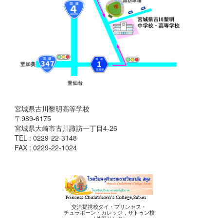
宮城県古川黎明高等学校
〒989-6175
宮城県大崎市古川諏訪一丁目4-26
TEL : 0229-22-3148
FAX : 0229-22-1024
交流提携校タイ・プリンセス・
チュラポーン・カレッジ，サトゥン校