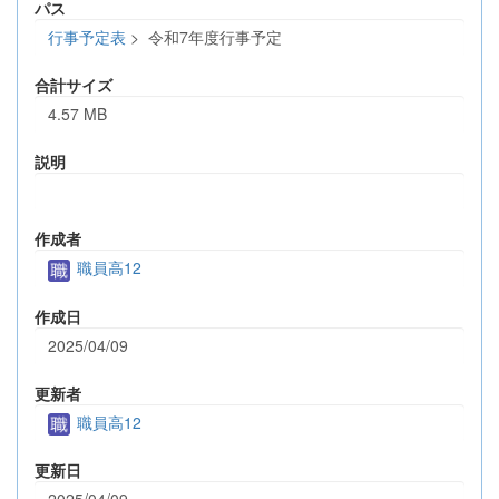
パス
行事予定表
>
令和7年度行事予定
合計サイズ
4.57 MB
説明
作成者
職員高12
作成日
2025/04/09
更新者
職員高12
更新日
2025/04/09