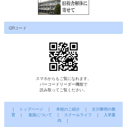
QRコード
スマホからもご覧になれます。
バーコードリーダー機能で
読み取ってご覧ください。
｜
トップページ
｜
本校のご紹介
｜
古川黎明の教
育
｜
進路について
｜
スクールライフ
｜
入学案
内
｜