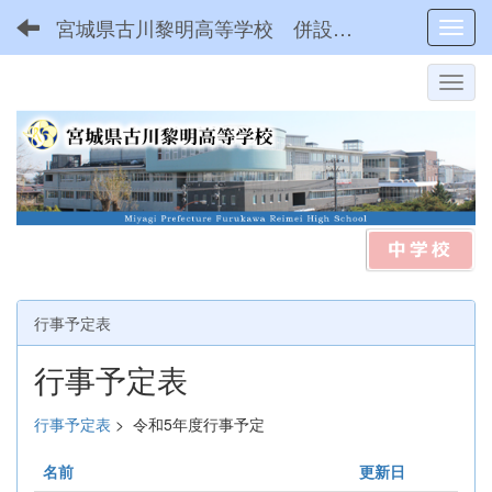
宮城県古川黎明高等学校 併設型中高一貫
Toggl
行事予定表
行事予定表
行事予定表
>
令和5年度行事予定
名前
更新日