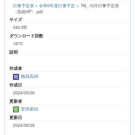
行事予定表
>
令和6年度行事予定
>
R6_10月行事予定表
〈高校HP〉.pdf
サイズ
342 KB
ダウンロード回数
1870
説明
作成者
職員高28
作成日
2024/09/26
更新者
管理者02
更新日
2024/09/28