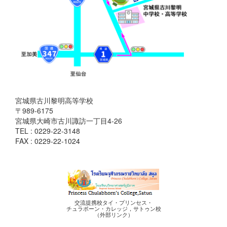
宮城県古川黎明高等学校
〒989-6175
宮城県大崎市古川諏訪一丁目4-26
TEL : 0229-22-3148
FAX : 0229-22-1024
交流提携校タイ・プリンセス・
チュラポーン・カレッジ，サトゥン校
（外部リンク）