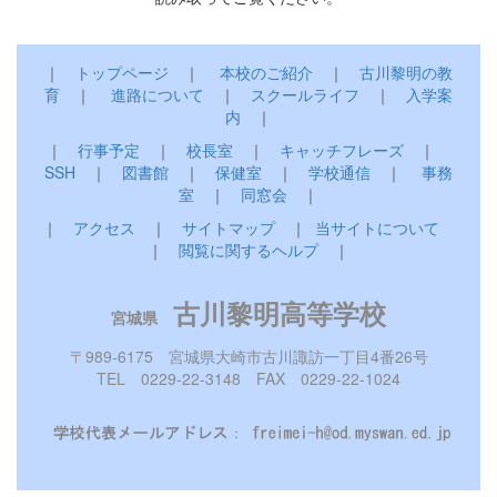
｜
トップページ
｜
本校のご紹介
｜
古川黎明の教
育
｜
進路について
｜
スクールライフ
｜
入学案
内
｜
｜
行事予定
｜
校長室
｜
キャッチフレーズ
｜
SSH
｜
図書館
｜
保健室
｜
学校通信
｜
事務
室
｜
同窓会
｜
｜
アクセス
｜
サイトマップ
｜
当サイトについて
｜
閲覧に関するヘルプ
｜
古川黎明高等学校
宮城県
〒989-6175 宮城県大崎市古川諏訪一丁目4番26号
TEL 0229-22-3148 FAX 0229-22-1024