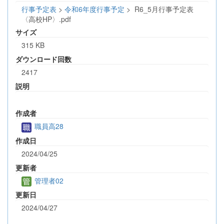
行事予定表
>
令和6年度行事予定
>
R6_5月行事予定表
〈高校HP〉.pdf
サイズ
315 KB
ダウンロード回数
2417
説明
作成者
職員高28
作成日
2024/04/25
更新者
管理者02
更新日
2024/04/27