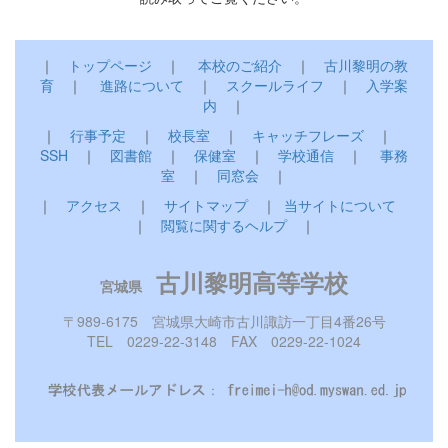
｜
トップページ
｜
本校のご紹介
｜
古川黎明の教
育
｜
進路について
｜
スクールライフ
｜
入学案
内
｜
｜
行事予定
｜
校長室
｜
キャッチフレーズ
｜
SSH
｜
図書館
｜
保健室
｜
学校通信
｜
事務
室
｜
同窓会
｜
｜
アクセス
｜
サイトマップ
｜
当サイトについて
｜
閲覧に関するヘルプ
｜
古川黎明高等学校
宮城県
〒989-6175 宮城県大崎市古川諏訪一丁目4番26号
TEL 0229-22-3148 FAX 0229-22-1024