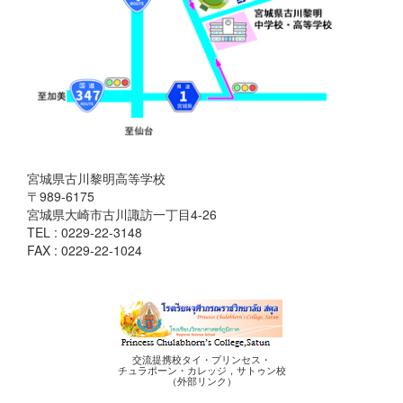
宮城県古川黎明高等学校
〒989-6175
宮城県大崎市古川諏訪一丁目4-26
TEL : 0229-22-3148
FAX : 0229-22-1024
交流提携校タイ・プリンセス・
チュラポーン・カレッジ，サトゥン校
（外部リンク）