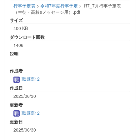
行事予定表
>
令和7年度行事予定
>
R7_7月行事予定表
（生徒・高校eメッセージ用）.pdf
サイズ
400 KB
ダウンロード回数
1406
説明
作成者
職員高12
作成日
2025/06/30
更新者
職員高12
更新日
2025/06/30