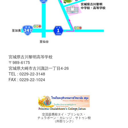
宮城県古川黎明高等学校
〒989-6175
宮城県大崎市古川諏訪一丁目4-26
TEL : 0229-22-3148
FAX : 0229-22-1024
交流提携校タイ・プリンセス・
チュラポーン・カレッジ，サトゥン校
（外部リンク）