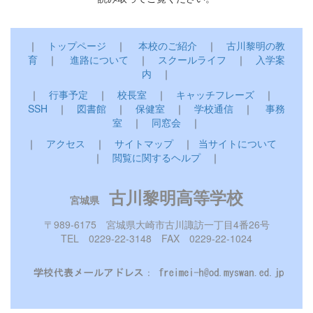
｜
トップページ
｜
本校のご紹介
｜
古川黎明の教
育
｜
進路について
｜
スクールライフ
｜
入学案
内
｜
｜
行事予定
｜
校長室
｜
キャッチフレーズ
｜
SSH
｜
図書館
｜
保健室
｜
学校通信
｜
事務
室
｜
同窓会
｜
｜
アクセス
｜
サイトマップ
｜
当サイトについて
｜
閲覧に関するヘルプ
｜
古川黎明高等学校
宮城県
〒989-6175 宮城県大崎市古川諏訪一丁目4番26号
TEL 0229-22-3148 FAX 0229-22-1024