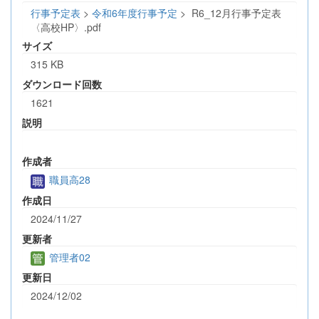
行事予定表
>
令和6年度行事予定
>
R6_12月行事予定表
〈高校HP〉.pdf
サイズ
315 KB
ダウンロード回数
1621
説明
作成者
職員高28
作成日
2024/11/27
更新者
管理者02
更新日
2024/12/02