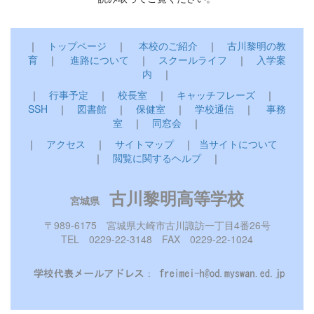
｜
トップページ
｜
本校のご紹介
｜
古川黎明の教
育
｜
進路について
｜
スクールライフ
｜
入学案
内
｜
｜
行事予定
｜
校長室
｜
キャッチフレーズ
｜
SSH
｜
図書館
｜
保健室
｜
学校通信
｜
事務
室
｜
同窓会
｜
｜
アクセス
｜
サイトマップ
｜
当サイトについて
｜
閲覧に関するヘルプ
｜
古川黎明高等学校
宮城県
〒989-6175 宮城県大崎市古川諏訪一丁目4番26号
TEL 0229-22-3148 FAX 0229-22-1024