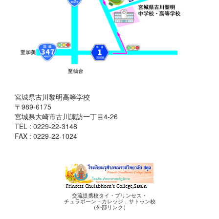
宮城県古川黎明高等学校
〒989-6175
宮城県大崎市古川諏訪一丁目4-26
TEL : 0229-22-3148
FAX : 0229-22-1024
交流提携校タイ・プリンセス・
チュラポーン・カレッジ，サトゥン校
（外部リンク）