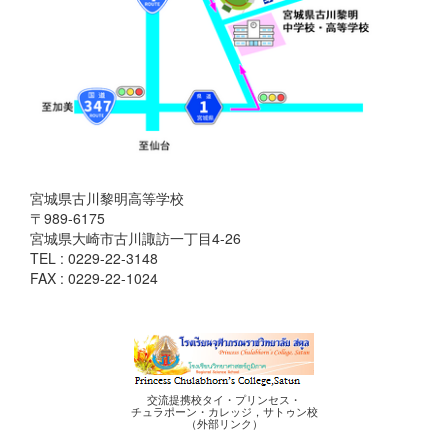
宮城県古川黎明高等学校
〒989-6175
宮城県大崎市古川諏訪一丁目4-26
TEL : 0229-22-3148
FAX : 0229-22-1024
交流提携校タイ・プリンセス・
チュラポーン・カレッジ，サトゥン校
（外部リンク）