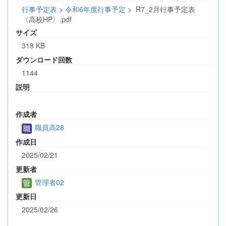
行事予定表
>
令和6年度行事予定
>
R7_2月行事予定表
〈高校HP〉.pdf
サイズ
318 KB
ダウンロード回数
1144
説明
作成者
職員高28
作成日
2025/02/21
更新者
管理者02
更新日
2025/02/26