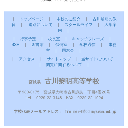
｜
トップページ
｜
本校のご紹介
｜
古川黎明の教
育
｜
進路について
｜
スクールライフ
｜
入学案
内
｜
｜
行事予定
｜
校長室
｜
キャッチフレーズ
｜
SSH
｜
図書館
｜
保健室
｜
学校通信
｜
事務
室
｜
同窓会
｜
｜
アクセス
｜
サイトマップ
｜
当サイトについて
｜
閲覧に関するヘルプ
｜
古川黎明高等学校
宮城県
〒989-6175 宮城県大崎市古川諏訪一丁目4番26号
TEL 0229-22-3148 FAX 0229-22-1024