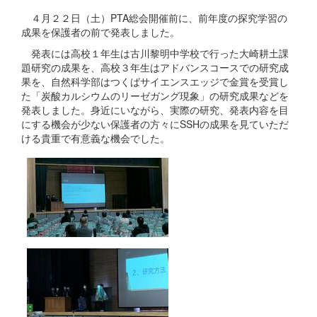
４月２２日（土）PTA総会開催前に、前年度の探究学習の
成果を保護者の前で発表しました。
発表には高校１年生は古川黎明中学校で行った大崎耕土課
題研究の成果を、高校３年生はアドバンスコースでの研究成
果を、自然科学部はつくばサイエンスエッジで金賞を受賞し
た「炭酸カルシウムのリーゼガング現象」の研究成果などを
発表しました。身近にいながら、実際の研究、発表内容を目
にする機会が少ない保護者の方々にSSHの成果を見ていただ
ける貴重で有意義な機会でした。