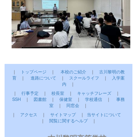
｜
トップページ
｜
本校のご紹介
｜
古川黎明の教
育
｜
進路について
｜
スクールライフ
｜
入学案
内
｜
｜
行事予定
｜
校長室
｜
キャッチフレーズ
｜
SSH
｜
図書館
｜
保健室
｜
学校通信
｜
事務
室
｜
同窓会
｜
｜
アクセス
｜
サイトマップ
｜
当サイトについて
｜
閲覧に関するヘルプ
｜