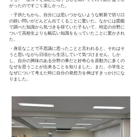
がったのですごく楽しかった。
・子供たちから、自分には思いつかないような斬新で切り口
の鋭い問いがどんどん出てくることに驚いた。なかには図鑑
で調べた知識から気づきを得ていた子もいて、特定の分野に
ついて高校生よりも幅広い知識をもっていたことに驚かされ
た。
・身近なことで不思議に思ったことと言われると、それはそ
うと思いながら日頃から生活していて気づけません。しか
し、自分の興味のある分野の事だと好奇心を原動力に多くの
なぜを思うことが出来ることを知りました。また、小学生と
なぜについて考えた時に自分の発想力を伸ばすきっかけにな
りました。