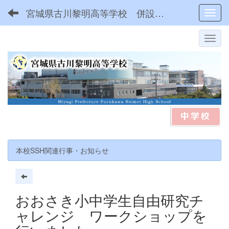
宮城県古川黎明高等学校 併設型中高一貫
Toggl
本校SSH関連行事・お知らせ
おおさき小中学生自由研究チ
ャレンジ ワークショップを