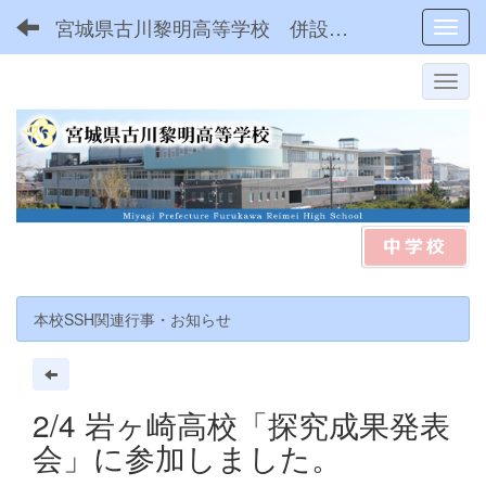
宮城県古川黎明高等学校 併設型中高一貫
Toggl
本校SSH関連行事・お知らせ
2/4 岩ヶ崎高校「探究成果発表
会」に参加しました。