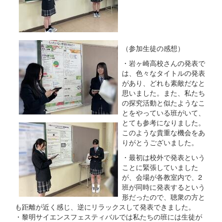
（参加生徒の感想）
・岩ヶ崎高校さんの発表で
は、色々なタイトルの発表
があり、どれも素敵だなと
思いました。また、私たち
の探究活動と似たようなこ
とをやっている班がいて、
とても参考になりました。
このような貴重な機会をあ
りがとうございました。
・最初は校外で発表という
ことに緊張していました
が、会場が各教室内で、2
班が同時に発表するという
形だったので、聴衆の方と
も距離が近く感じ、逆にリラックスして発表できました。
・黎明サイエンスフェスティバルでは私たちの班には生徒が