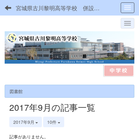
宮城県古川黎明高等学校 併設型中高一貫
Toggl
図書館
2017年9月の記事一覧
2017年9月
10件
記事がありません。