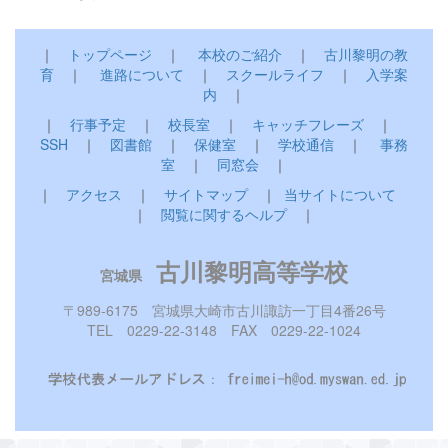
｜
トップページ
｜
本校のご紹介
｜
古川黎明の教
育
｜
進路について
｜
スクールライフ
｜
入学案
内
｜
｜
行事予定
｜
校長室
｜
キャッチフレーズ
｜
SSH
｜
図書館
｜
保健室
｜
学校通信
｜
事務
室
｜
同窓会
｜
｜
アクセス
｜
サイトマップ
｜
当サイトについて
｜
閲覧に関するヘルプ
｜
古川黎明高等学校
宮城県
〒989-6175 宮城県大崎市古川諏訪一丁目4番26号
TEL 0229-22-3148 FAX 0229-22-1024