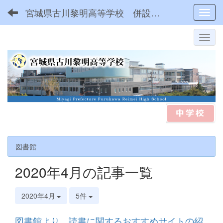
宮城県古川黎明高等学校 併設型中高一貫
Toggl
図書館
2020年4月の記事一覧
2020年4月
5件
図書館より 読書に関するおすすめサイトの紹