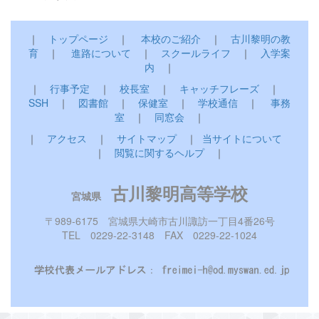
｜
トップページ
｜
本校のご紹介
｜
古川黎明の教
育
｜
進路について
｜
スクールライフ
｜
入学案
内
｜
｜
行事予定
｜
校長室
｜
キャッチフレーズ
｜
SSH
｜
図書館
｜
保健室
｜
学校通信
｜
事務
室
｜
同窓会
｜
｜
アクセス
｜
サイトマップ
｜
当サイトについて
｜
閲覧に関するヘルプ
｜
古川黎明高等学校
宮城県
〒989-6175 宮城県大崎市古川諏訪一丁目4番26号
TEL 0229-22-3148 FAX 0229-22-1024