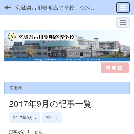
宮城県古川黎明高等学校 併設型中高一貫
Toggl
図書館
2017年9月の記事一覧
2017年9月
20件
記事がありません。