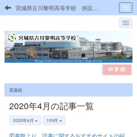
宮城県古川黎明高等学校 併設型中高一貫
Toggl
図書館
2020年4月の記事一覧
2020年4月
100件
図書館より 読書に関するおすすめサイトの紹