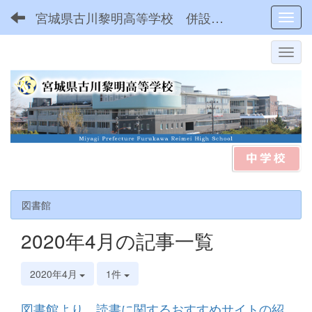
宮城県古川黎明高等学校 併設型中高一貫
Toggl
図書館
2020年4月の記事一覧
2020年4月
1件
図書館より 読書に関するおすすめサイトの紹