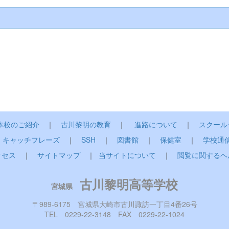
本校のご紹介
｜
古川黎明の教育
｜
進路について
｜
スクール
｜
キャッチフレーズ
｜
SSH
｜
図書館
｜
保健室
｜
学校通
クセス
｜
サイトマップ
｜
当サイトについて
｜
閲覧に関するヘ
古川黎明高等学校
宮城県
〒989-6175 宮城県大崎市古川諏訪一丁目4番26号
TEL 0229-22-3148 FAX 0229-22-1024