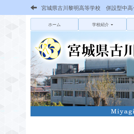
宮城県古川黎明高等学校 併設型中高
ホーム
学校紹介