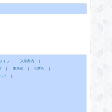
ライフ
｜
入学案内
｜
信
｜
事務室
｜
同窓会
｜
ルプ
｜