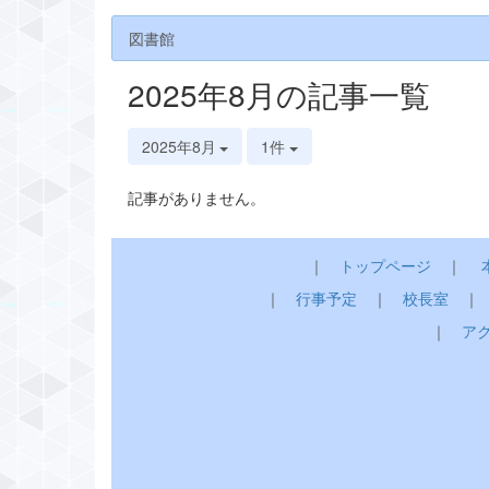
図書館
2025年8月の記事一覧
2025年8月
1件
記事がありません。
｜
トップページ
｜
｜
行事予定
｜
校長室
｜
ア