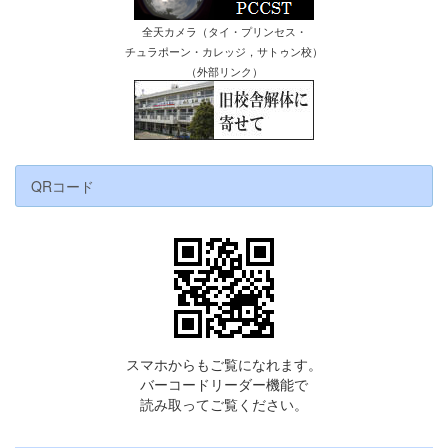
全天カメラ（タイ・プリンセス・
チュラポーン・カレッジ，サトゥン校）
（外部リンク）
QRコード
スマホからもご覧になれます。
バーコードリーダー機能で
読み取ってご覧ください。