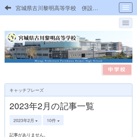
宮城県古川黎明高等学校 併設型中高一貫
Toggl
キャッチフレーズ
2023年2月の記事一覧
2023年2月
10件
記事がありません。