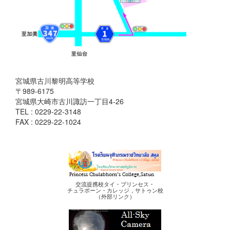
宮城県古川黎明高等学校
〒989-6175
宮城県大崎市古川諏訪一丁目4-26
TEL : 0229-22-3148
FAX : 0229-22-1024
交流提携校タイ・プリンセス・
チュラポーン・カレッジ，サトゥン校
（外部リンク）