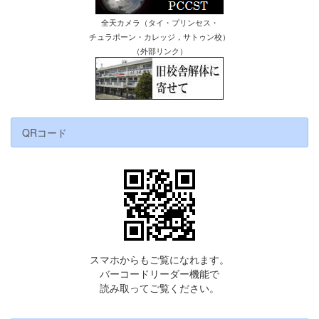
全天カメラ（タイ・プリンセス・
チュラポーン・カレッジ，サトゥン校）
（外部リンク）
QRコード
スマホからもご覧になれます。
バーコードリーダー機能で
読み取ってご覧ください。