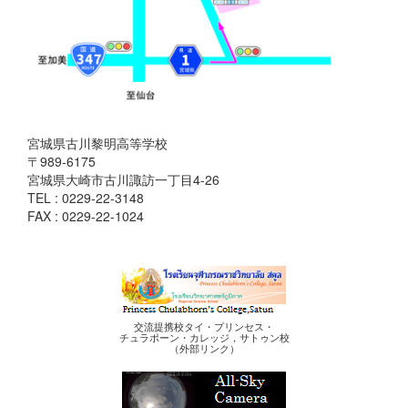
宮城県古川黎明高等学校
〒989-6175
宮城県大崎市古川諏訪一丁目4-26
TEL : 0229-22-3148
FAX : 0229-22-1024
交流提携校タイ・プリンセス・
チュラポーン・カレッジ，サトゥン校
（外部リンク）