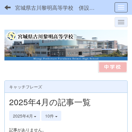
宮城県古川黎明高等学校 併設型中高一貫
Toggl
キャッチフレーズ
2025年4月の記事一覧
2025年4月
10件
記事がありません。