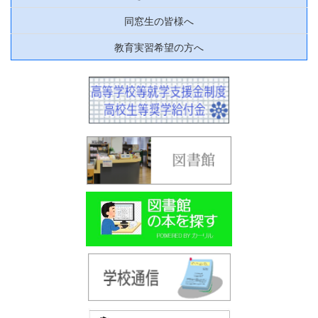
同窓生の皆様へ
教育実習希望の方へ