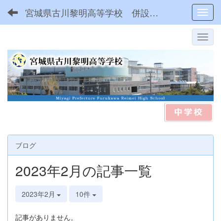
宮城県古川黎明高等学校 併設型中高一貫
Toggl
ブログ
2023年2月の記事一覧
2023年2月
10件
記事がありません。