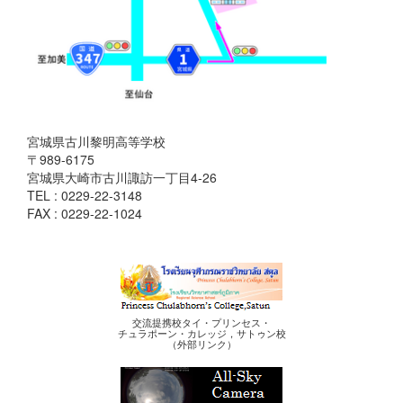
宮城県古川黎明高等学校
〒989-6175
宮城県大崎市古川諏訪一丁目4-26
TEL : 0229-22-3148
FAX : 0229-22-1024
交流提携校タイ・プリンセス・
チュラポーン・カレッジ，サトゥン校
（外部リンク）