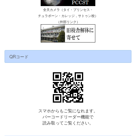
全天カメラ（タイ・プリンセス・
チュラポーン・カレッジ，サトゥン校）
（外部リンク）
QRコード
スマホからもご覧になれます。
バーコードリーダー機能で
読み取ってご覧ください。