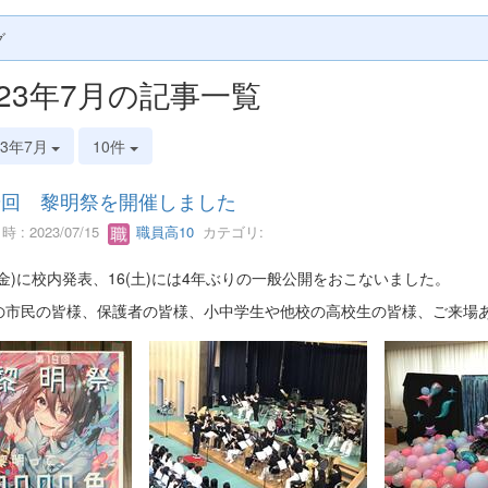
グ
023年7月の記事一覧
23年7月
10件
9回 黎明祭を開催しました
 : 2023/07/15
職員高10
カテゴリ:
5(金)に校内発表、16(土)には4年ぶりの一般公開をおこないました。
の市民の皆様、保護者の皆様、小中学生や他校の高校生の皆様、ご来場