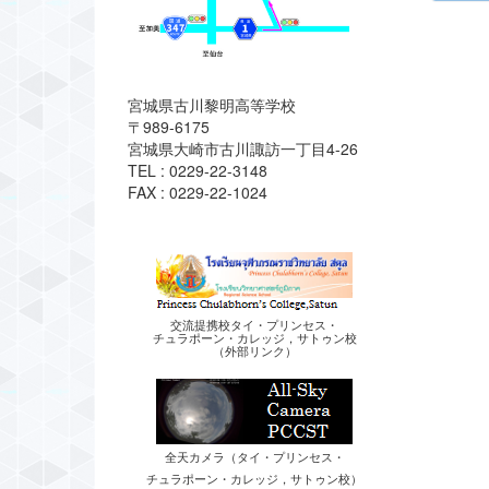
宮城県古川黎明高等学校
〒989-6175
宮城県大崎市古川諏訪一丁目4-26
TEL : 0229-22-3148
FAX : 0229-22-1024
交流提携校タイ・プリンセス・
チュラポーン・カレッジ，サトゥン校
（外部リンク）
全天カメラ（タイ・プリンセス・
チュラポーン・カレッジ，サトゥン校）