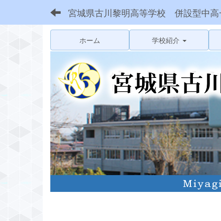
宮城県古川黎明高等学校 併設型中高
ホーム
学校紹介