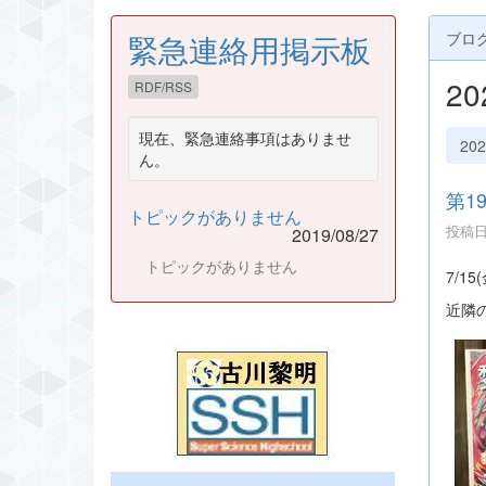
緊急連絡用掲示板
ブロ
2
RDF/RSS
現在、緊急連絡事項はありませ
20
ん。
第1
トピックがありません
投稿日時
2019/08/27
トピックがありません
7/1
近隣