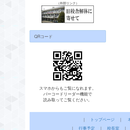
（外部リンク）
QRコード
スマホからもご覧になれます。
バーコードリーダー機能で
読み取ってご覧ください。
｜
トップページ
｜
｜
行事予定
｜
校長室