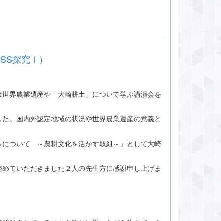
SS探究Ⅰ）
世界農業遺産や「大崎耕土」について学ぶ講演会を
た。国内外認定地域の状況や世界農業遺産の意義と
について ～農耕文化を活かす取組～」として大崎
めていただきました２人の先生方に感謝申し上げま