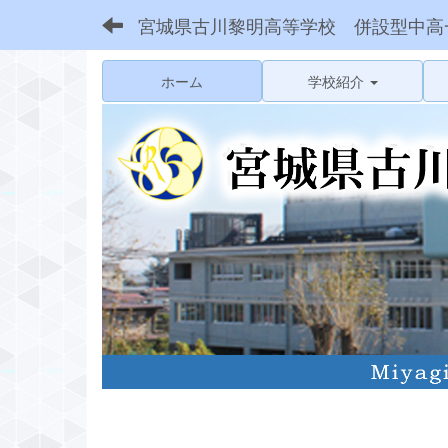
宮城県古川黎明高等学校 併設型中高
ホーム
学校紹介