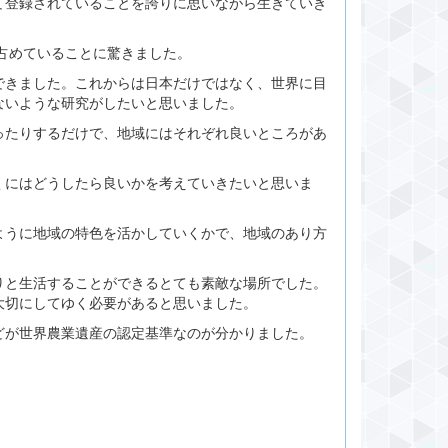
て登録されていることを誇りに思いながら生きていき
を占めていることに驚きました。
できました。これからは日本だけではなく、世界に目
ないような研究がしたいと思いました。
ったりするだけで、地域にはそれぞれ良いところがあ
くにはどうしたら良いかを考えていきたいと思いま
ように地域の特色を活かしていくかで、地域のあり方
りと生活することができるとても素敵な場所でした。
大切にしてゆく必要があると思いました。
どが世界農業遺産の認定基準なのが分かりました。