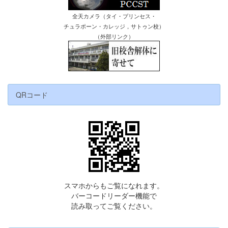
全天カメラ（タイ・プリンセス・
チュラポーン・カレッジ，サトゥン校）
（外部リンク）
QRコード
スマホからもご覧になれます。
バーコードリーダー機能で
読み取ってご覧ください。