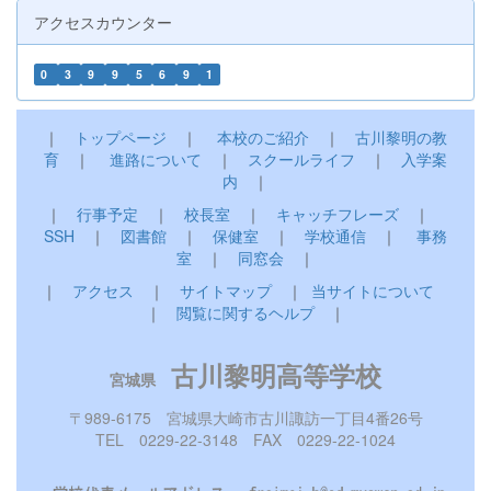
アクセスカウンター
0
3
9
9
5
6
9
1
｜
トップページ
｜
本校のご紹介
｜
古川黎明の教
育
｜
進路について
｜
スクールライフ
｜
入学案
内
｜
｜
行事予定
｜
校長室
｜
キャッチフレーズ
｜
SSH
｜
図書館
｜
保健室
｜
学校通信
｜
事務
室
｜
同窓会
｜
｜
アクセス
｜
サイトマップ
｜
当サイトについて
｜
閲覧に関するヘルプ
｜
古川黎明高等学校
宮城県
〒989-6175 宮城県大崎市古川諏訪一丁目4番26号
TEL 0229-22-3148 FAX 0229-22-1024