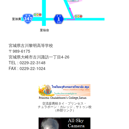
宮城県古川黎明高等学校
〒989-6175
宮城県大崎市古川諏訪一丁目4-26
TEL : 0229-22-3148
FAX : 0229-22-1024
交流提携校タイ・プリンセス・
チュラポーン・カレッジ，サトゥン校
（外部リンク）