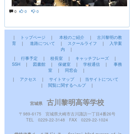
0
0
0
｜
トップページ
｜
本校のご紹介
｜
古川黎明の教
育
｜
進路について
｜
スクールライフ
｜
入学案
内
｜
｜
行事予定
｜
校長室
｜
キャッチフレーズ
｜
SSH
｜
図書館
｜
保健室
｜
学校通信
｜
事務
室
｜
同窓会
｜
｜
アクセス
｜
サイトマップ
｜
当サイトについて
｜
閲覧に関するヘルプ
｜
古川黎明高等学校
宮城県
〒989-6175 宮城県大崎市古川諏訪一丁目4番26号
TEL 0229-22-3148 FAX 0229-22-1024