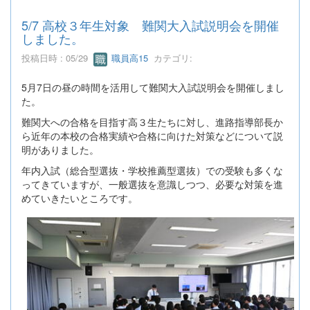
5/7 高校３年生対象 難関大入試説明会を開催
しました。
投稿日時 : 05/29
職員高15
カテゴリ:
5月7日の昼の時間を活用して難関大入試説明会を開催しまし
た。
難関大への合格を目指す高３生たちに対し、進路指導部長か
ら近年の本校の合格実績や合格に向けた対策などについて説
明がありました。
年内入試（総合型選抜・学校推薦型選抜）での受験も多くな
ってきていますが、一般選抜を意識しつつ、必要な対策を進
めていきたいところです。