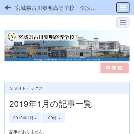
宮城県古川黎明高等学校 併設型中高一貫
Toggl
ＳＳＨトピックス
2019年1月の記事一覧
2019年1月
100件
記事がありません。