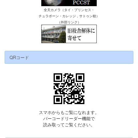
全天カメラ（タイ・プリンセス・
チュラポーン・カレッジ，サトゥン校）
（外部リンク）
QRコード
スマホからもご覧になれます。
バーコードリーダー機能で
読み取ってご覧ください。