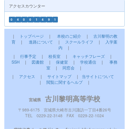
アクセスカウンター
0
4
0
0
1
4
9
1
｜
トップページ
｜
本校のご紹介
｜
古川黎明の教
育
｜
進路について
｜
スクールライフ
｜
入学案
内
｜
｜
行事予定
｜
校長室
｜
キャッチフレーズ
｜
SSH
｜
図書館
｜
保健室
｜
学校通信
｜
事務
室
｜
同窓会
｜
｜
アクセス
｜
サイトマップ
｜
当サイトについて
｜
閲覧に関するヘルプ
｜
古川黎明高等学校
宮城県
〒989-6175 宮城県大崎市古川諏訪一丁目4番26号
TEL 0229-22-3148 FAX 0229-22-1024