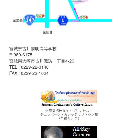
宮城県古川黎明高等学校
〒989-6175
宮城県大崎市古川諏訪一丁目4-26
TEL : 0229-22-3148
FAX : 0229-22-1024
交流提携校タイ・プリンセス・
チュラポーン・カレッジ，サトゥン校
（外部リンク）