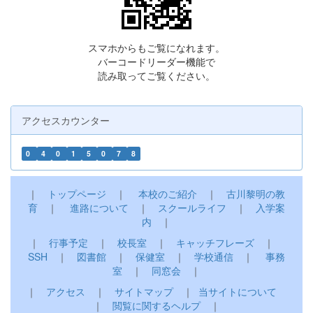
スマホからもご覧になれます。
バーコードリーダー機能で
読み取ってご覧ください。
アクセスカウンター
0
4
0
1
5
0
7
8
｜
トップページ
｜
本校のご紹介
｜
古川黎明の教
育
｜
進路について
｜
スクールライフ
｜
入学案
内
｜
｜
行事予定
｜
校長室
｜
キャッチフレーズ
｜
SSH
｜
図書館
｜
保健室
｜
学校通信
｜
事務
室
｜
同窓会
｜
｜
アクセス
｜
サイトマップ
｜
当サイトについて
｜
閲覧に関するヘルプ
｜