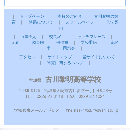
｜
トップページ
｜
本校のご紹介
｜
古川黎明の教
育
｜
進路について
｜
スクールライフ
｜
入学案
内
｜
｜
行事予定
｜
校長室
｜
キャッチフレーズ
｜
SSH
｜
図書館
｜
保健室
｜
学校通信
｜
事務
室
｜
同窓会
｜
｜
アクセス
｜
サイトマップ
｜
当サイトについて
｜
閲覧に関するヘルプ
｜
古川黎明高等学校
宮城県
〒989-6175 宮城県大崎市古川諏訪一丁目4番26号
TEL 0229-22-3148 FAX 0229-22-1024