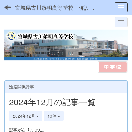
宮城県古川黎明高等学校 併設型中高一貫
Toggl
進路関係行事
2024年12月の記事一覧
2024年12月
10件
記事がありません。