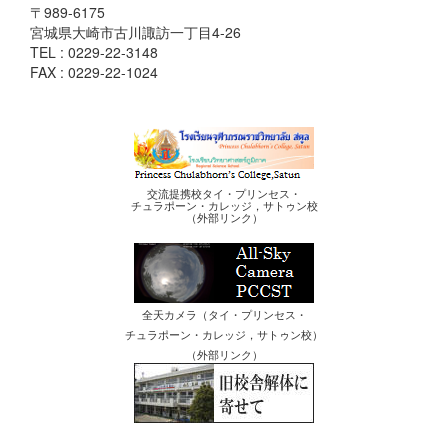
〒989-6175
宮城県大崎市古川諏訪一丁目4-26
TEL : 0229-22-3148
FAX : 0229-22-1024
交流提携校タイ・プリンセス・
チュラポーン・カレッジ，サトゥン校
（外部リンク）
全天カメラ（タイ・プリンセス・
チュラポーン・カレッジ，サトゥン校）
（外部リンク）