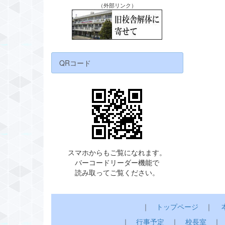
（外部リンク）
QRコード
スマホからもご覧になれます。
バーコードリーダー機能で
読み取ってご覧ください。
｜
トップページ
｜
｜
行事予定
｜
校長室