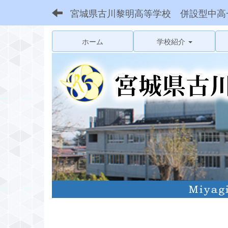
宮城県古川黎明高等学校 併設型中高
ホーム
学校紹介