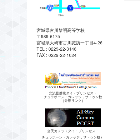
宮城県古川黎明高等学校
〒989-6175
宮城県大崎市古川諏訪一丁目4-26
TEL : 0229-22-3148
FAX : 0229-22-1024
交流提携校タイ・プリンセス・
チュラポーン・カレッジ，サトゥン校
（外部リンク）
全天カメラ（タイ・プリンセス・
チュラポーン・カレッジ，サトゥン校）