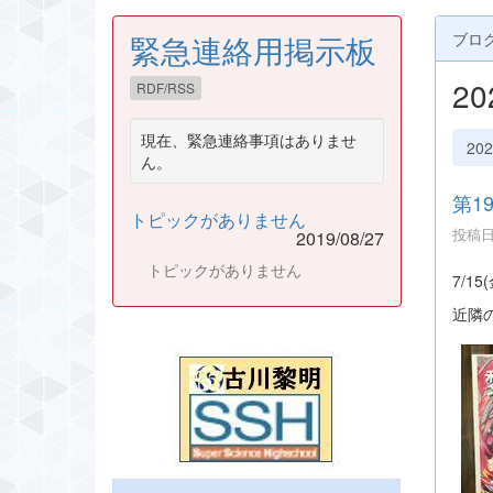
緊急連絡用掲示板
ブロ
2
RDF/RSS
現在、緊急連絡事項はありませ
20
ん。
第1
トピックがありません
投稿日時
2019/08/27
トピックがありません
7/1
近隣