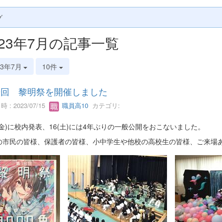
グ
023年7月の記事一覧
23年7月
10件
9回 黎明祭を開催しました
 : 2023/07/15
職員高10
カテゴリ:
5(金)に校内発表、16(土)には4年ぶりの一般公開をおこないました。
の市民の皆様、保護者の皆様、小中学生や他校の高校生の皆様、ご来場