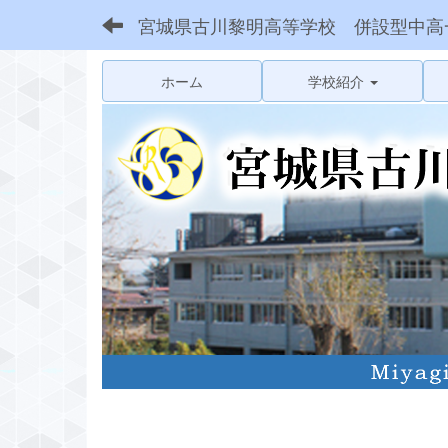
宮城県古川黎明高等学校 併設型中高
ホーム
学校紹介