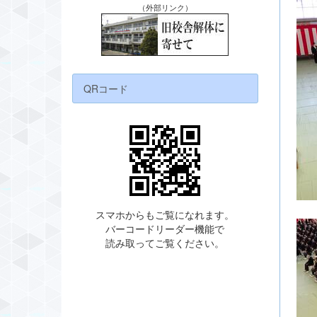
（外部リンク）
QRコード
スマホからもご覧になれます。
バーコードリーダー機能で
読み取ってご覧ください。