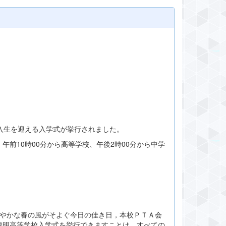
新入生を迎える入学式が挙行されました。
前10時00分から高等学校、午後2時00分から中学
やかな春の風がそよぐ今日の佳き日，本校ＰＴＡ会
黎明高等学校入学式を挙行できますことは，すべての