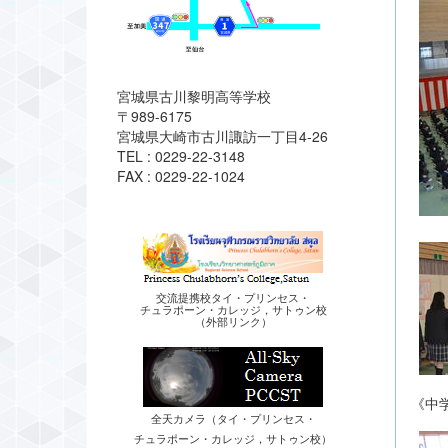
宮城県古川黎明高等学校
〒989-6175
宮城県大崎市古川諏訪一丁目4-26
TEL : 0229-22-3148
FAX : 0229-22-1024
交流提携校タイ・プリンセス・
チュラポーン・カレッジ，サトゥン校
（外部リンク）
《中
全天カメラ（タイ・プリンセス・
チュラポーン・カレッジ，サトゥン校）