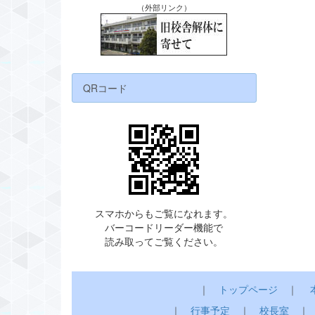
（外部リンク）
QRコード
スマホからもご覧になれます。
バーコードリーダー機能で
読み取ってご覧ください。
｜
トップページ
｜
｜
行事予定
｜
校長室