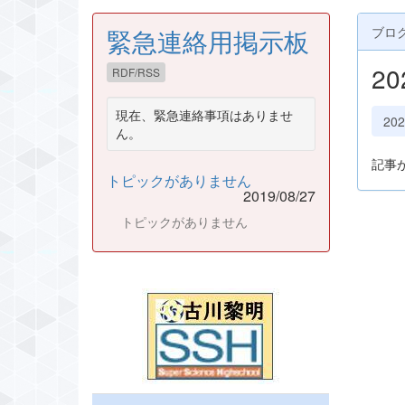
緊急連絡用掲示板
ブロ
2
RDF/RSS
現在、緊急連絡事項はありませ
20
ん。
記事
トピックがありません
2019/08/27
トピックがありません