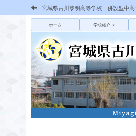
宮城県古川黎明高等学校 併設型中高
ホーム
学校紹介