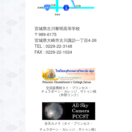
宮城県古川黎明高等学校
〒989-6175
宮城県大崎市古川諏訪一丁目4-26
TEL : 0229-22-3148
FAX : 0229-22-1024
交流提携校タイ・プリンセス・
チュラポーン・カレッジ，サトゥン校
（外部リンク）
全天カメラ（タイ・プリンセス・
チュラポーン・カレッジ，サトゥン校）