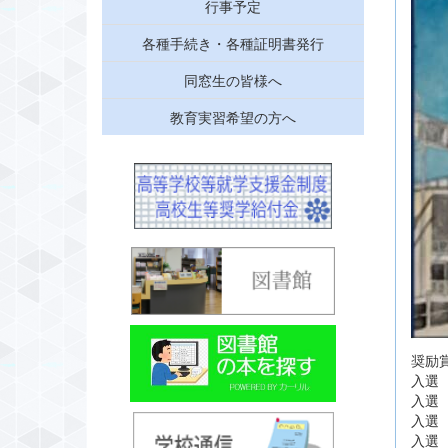
行事予定
各種手続き・各種証明書発行
同窓生の皆様へ
教育実習希望の方へ
奨励
入
入
入
入