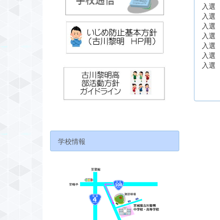
入
入
入
入
入
入
入
学校情報