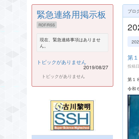
緊急連絡用掲示板
ブロ
2
RDF/RSS
現在、緊急連絡事項はありませ
20
ん。
第１
トピックがありません
投稿日時
2019/08/27
トピックがありません
第１
令和