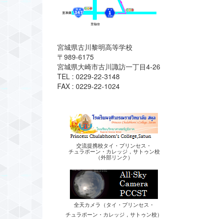
宮城県古川黎明高等学校
〒989-6175
宮城県大崎市古川諏訪一丁目4-26
TEL : 0229-22-3148
FAX : 0229-22-1024
交流提携校タイ・プリンセス・
チュラポーン・カレッジ，サトゥン校
（外部リンク）
全天カメラ（タイ・プリンセス・
チュラポーン・カレッジ，サトゥン校）