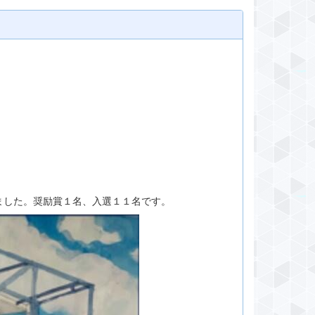
ました。奨励賞１名、入選１１名です。