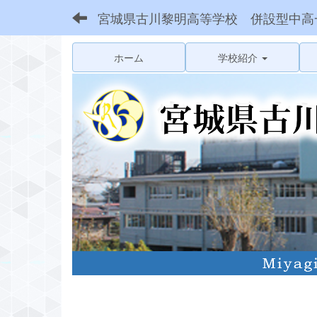
宮城県古川黎明高等学校 併設型中高
ホーム
学校紹介