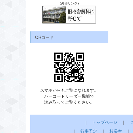
（外部リンク）
QRコード
スマホからもご覧になれます。
バーコードリーダー機能で
読み取ってご覧ください。
｜
トップページ
｜
｜
行事予定
｜
校長室