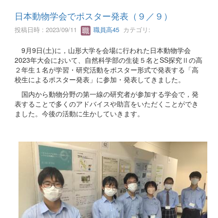
日本動物学会でポスター発表（９／９）
投稿日時 : 2023/09/11
職員高45
カテゴリ:
9月9日(土)に，山形大学を会場に行われた日本動物学会
2023年大会において、自然科学部の生徒５名とSS探究Ⅱの高
２年生１名が学習・研究活動をポスター形式で発表する「高
校生によるポスター発表」に参加・発表してきました。
国内から動物分野の第一線の研究者が参加する学会で，発
表することで多くのアドバイスや助言をいただくことができ
ました。今後の活動に生かしていきます。