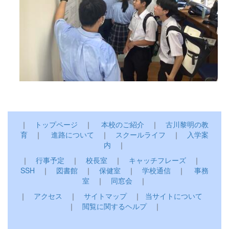
｜
トップページ
｜
本校のご紹介
｜
古川黎明の教
育
｜
進路について
｜
スクールライフ
｜
入学案
内
｜
｜
行事予定
｜
校長室
｜
キャッチフレーズ
｜
SSH
｜
図書館
｜
保健室
｜
学校通信
｜
事務
室
｜
同窓会
｜
｜
アクセス
｜
サイトマップ
｜
当サイトについて
｜
閲覧に関するヘルプ
｜