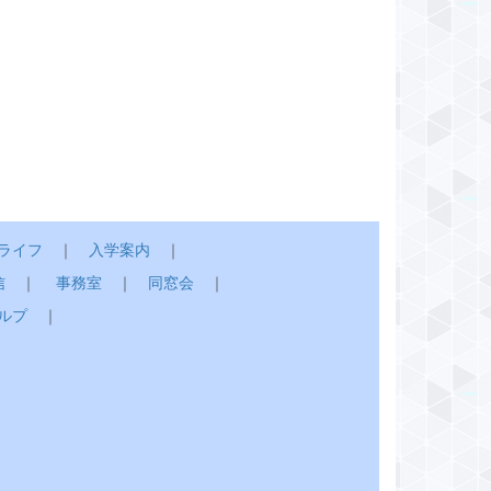
ライフ
｜
入学案内
｜
信
｜
事務室
｜
同窓会
｜
ルプ
｜