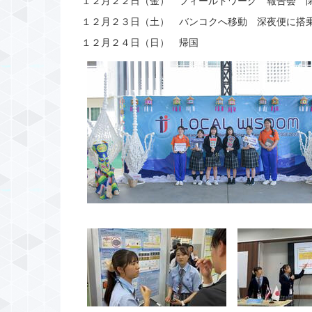
１２月２３日（土） バンコクへ移動 深夜便に搭
１２月２４日（日） 帰国