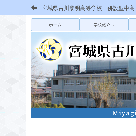
宮城県古川黎明高等学校 併設型中高
ホーム
学校紹介