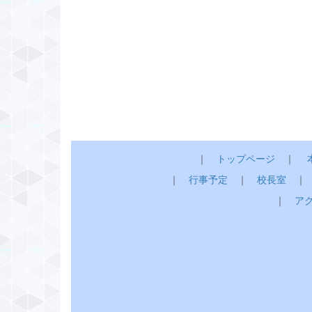
｜
トップページ
｜
｜
行事予定
｜
校長室
｜
ア