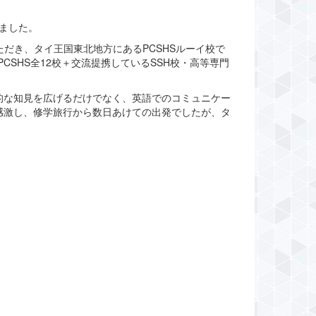
きました。
ただき、タイ王国東北地方にあるPCSHSルーイ校で
CSHS全12校＋交流提携しているSSH校・高等専門
的な知見を広げるだけでなく、英語でのコミュニケー
感激し、修学旅行から数日あけての出発でしたが、タ