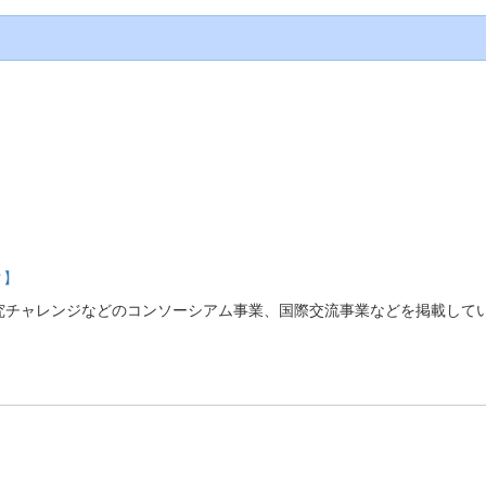
ク】
究チャレンジなどのコンソーシアム事業、国際交流事業などを掲載して