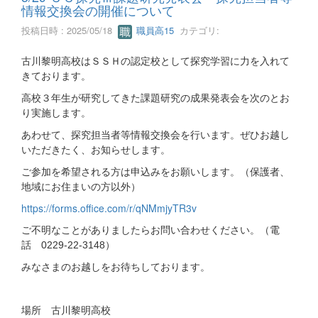
情報交換会の開催について
投稿日時 : 2025/05/18
職員高15
カテゴリ:
古川黎明高校はＳＳＨの認定校として探究学習に力を入れて
きております。
高校３年生が研究してきた課題研究の成果発表会を次のとお
り実施します。
あわせて、探究担当者等情報交換会を行います。ぜひお越し
いただきたく、お知らせします。
ご参加を希望される方は申込みをお願いします。（保護者、
地域にお住まいの方以外）
https://forms.office.com/r/qNMmjyTR3v
ご不明なことがありましたらお問い合わせください。（電
話 0229-22-3148）
みなさまのお越しをお待ちしております。
場所 古川黎明高校