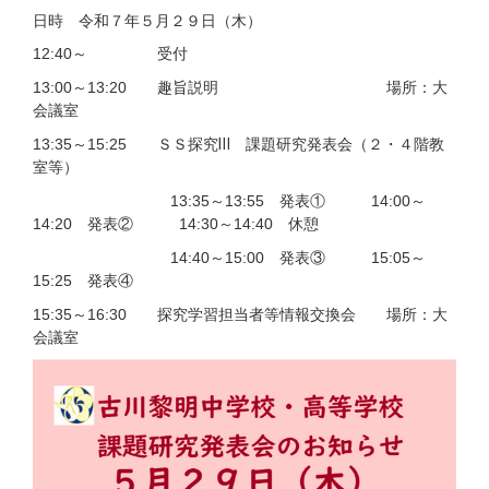
日時 令和７年５月２９日（木）
12:40～ 受付
13:00～13:20 趣旨説明 場所：大
会議室
13:35～15:25 ＳＳ探究Ⅲ 課題研究発表会（２・４階教
室等）
13:35～13:55 発表①
14:00～
14:20 発表②
14:30～14:40 休憩
14:40～15:00 発表③
15:05～
15:25 発表④
15:35～16:30 探究学習担当者等情報交換会 場所：大
会議室