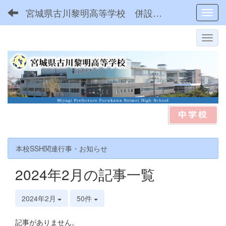
宮城県古川黎明高等学校 併設型中高一貫
Toggl
本校SSH関連行事・お知らせ
2024年2月の記事一覧
2024年2月
50件
記事がありません。