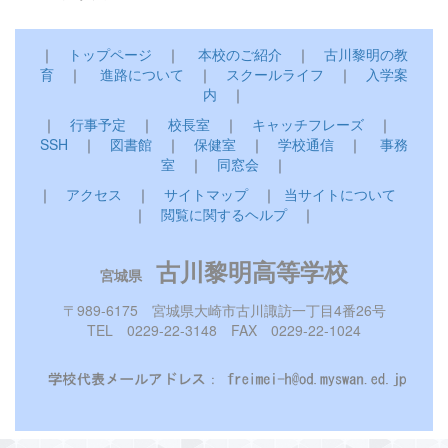
｜
トップページ
｜
本校のご紹介
｜
古川黎明の教
育
｜
進路について
｜
スクールライフ
｜
入学案
内
｜
｜
行事予定
｜
校長室
｜
キャッチフレーズ
｜
SSH
｜
図書館
｜
保健室
｜
学校通信
｜
事務
室
｜
同窓会
｜
｜
アクセス
｜
サイトマップ
｜
当サイトについて
｜
閲覧に関するヘルプ
｜
古川黎明高等学校
宮城県
〒989-6175 宮城県大崎市古川諏訪一丁目4番26号
TEL 0229-22-3148 FAX 0229-22-1024