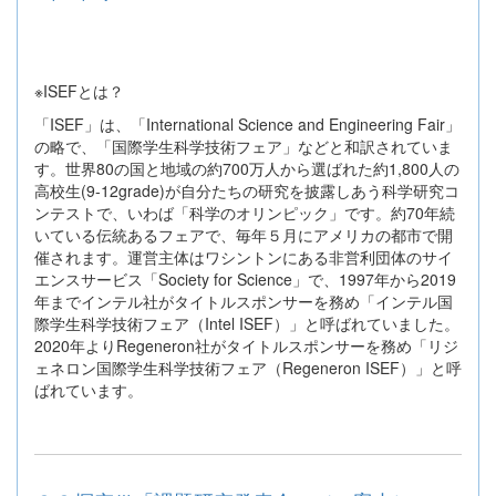
※ISEFとは？
「ISEF」は、「International Science and Engineering Fair」
の略で、「国際学生科学技術フェア」などと和訳されていま
す。世界80の国と地域の約700万人から選ばれた約1,800人の
高校生(9-12grade)が自分たちの研究を披露しあう科学研究コ
ンテストで、いわば「科学のオリンピック」です。約70年続
いている伝統あるフェアで、毎年５月にアメリカの都市で開
催されます。運営主体はワシントンにある非営利団体のサイ
エンスサービス「Society for Science」で、1997年から2019
年までインテル社がタイトルスポンサーを務め「インテル国
際学生科学技術フェア（Intel ISEF）」と呼ばれていました。
2020年よりRegeneron社がタイトルスポンサーを務め「リジ
ェネロン国際学生科学技術フェア（Regeneron ISEF）」と呼
ばれています。