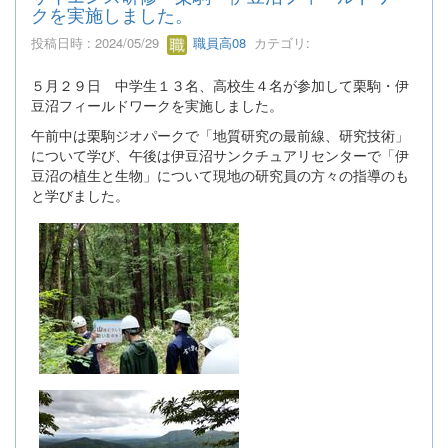
クを実施しました。
投稿日時 : 2024/05/29
職員高08
カテゴリ:
５月２９日 中学生１３名、高校生４名が参加して栗駒・伊
豆沼フィールドワークを実施しました。
午前中は栗駒ジオパークで「地質研究の最前線、研究技術」
について学び、午後は伊豆沼サンクチュアリセンターで「伊
豆沼の植生と生物」について現地の研究員の方々の指導のも
と学びました。