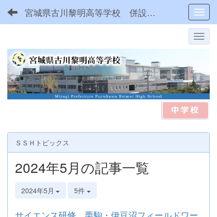
宮城県古川黎明高等学校 併設型中高一貫
Toggl
ＳＳＨトピックス
2024年5月の記事一覧
2024年5月
5件
サイエンス研修 栗駒・伊豆沼フィールドワー