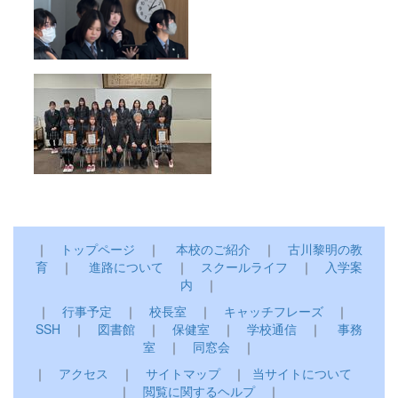
｜
トップページ
｜
本校のご紹介
｜
古川黎明の教
育
｜
進路について
｜
スクールライフ
｜
入学案
内
｜
｜
行事予定
｜
校長室
｜
キャッチフレーズ
｜
SSH
｜
図書館
｜
保健室
｜
学校通信
｜
事務
室
｜
同窓会
｜
｜
アクセス
｜
サイトマップ
｜
当サイトについて
｜
閲覧に関するヘルプ
｜