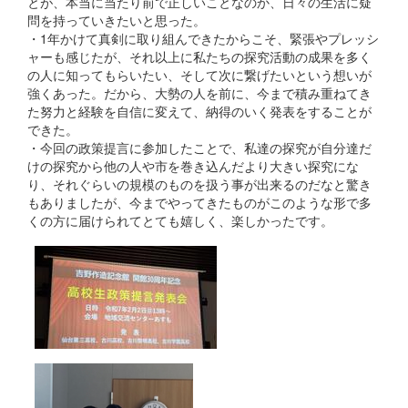
とが、本当に当たり前で正しいことなのか、日々の生活に疑
問を持っていきたいと思った。
・1年かけて真剣に取り組んできたからこそ、緊張やプレッシ
ャーも感じたが、それ以上に私たちの探究活動の成果を多く
の人に知ってもらいたい、そして次に繋げたいという想いが
強くあった。だから、大勢の人を前に、今まで積み重ねてき
た努力と経験を自信に変えて、納得のいく発表をすることが
できた。
・今回の政策提言に参加したことで、私達の探究が自分達だ
けの探究から他の人や市を巻き込んだより大きい探究にな
り、それぐらいの規模のものを扱う事が出来るのだなと驚き
もありましたが、今までやってきたものがこのような形で多
くの方に届けられてとても嬉しく、楽しかったです。