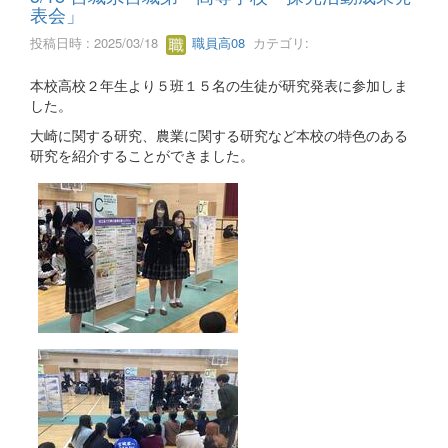
表会」
投稿日時 : 2025/03/18
職員高08
カテゴリ:
本校高校２年生より５班１５名の生徒が研究発表に参加しま
した。
大崎に関する研究、農業に関する研究など本校の特色のある
研究を紹介することができました。