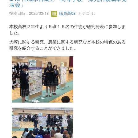
表会」
投稿日時 : 2025/03/18
職員高08
カテゴリ:
本校高校２年生より５班１５名の生徒が研究発表に参加しま
した。
大崎に関する研究、農業に関する研究など本校の特色のある
研究を紹介することができました。