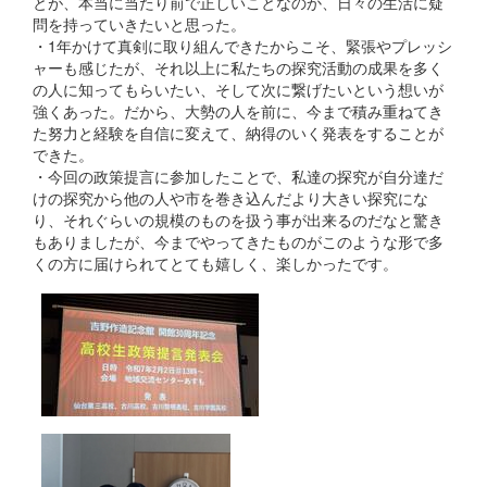
とが、本当に当たり前で正しいことなのか、日々の生活に疑
問を持っていきたいと思った。
・1年かけて真剣に取り組んできたからこそ、緊張やプレッシ
ャーも感じたが、それ以上に私たちの探究活動の成果を多く
の人に知ってもらいたい、そして次に繋げたいという想いが
強くあった。だから、大勢の人を前に、今まで積み重ねてき
た努力と経験を自信に変えて、納得のいく発表をすることが
できた。
・今回の政策提言に参加したことで、私達の探究が自分達だ
けの探究から他の人や市を巻き込んだより大きい探究にな
り、それぐらいの規模のものを扱う事が出来るのだなと驚き
もありましたが、今までやってきたものがこのような形で多
くの方に届けられてとても嬉しく、楽しかったです。