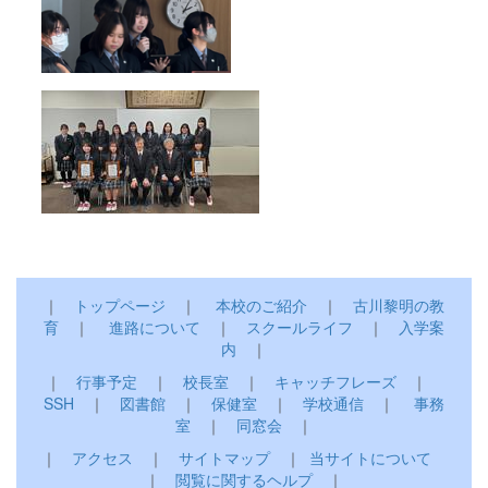
｜
トップページ
｜
本校のご紹介
｜
古川黎明の教
育
｜
進路について
｜
スクールライフ
｜
入学案
内
｜
｜
行事予定
｜
校長室
｜
キャッチフレーズ
｜
SSH
｜
図書館
｜
保健室
｜
学校通信
｜
事務
室
｜
同窓会
｜
｜
アクセス
｜
サイトマップ
｜
当サイトについて
｜
閲覧に関するヘルプ
｜