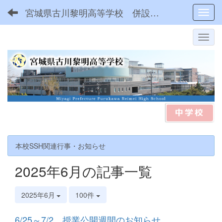
宮城県古川黎明高等学校 併設型中高一貫
Toggl
本校SSH関連行事・お知らせ
2025年6月の記事一覧
2025年6月
100件
6/25～7/2 授業公開週間のお知らせ