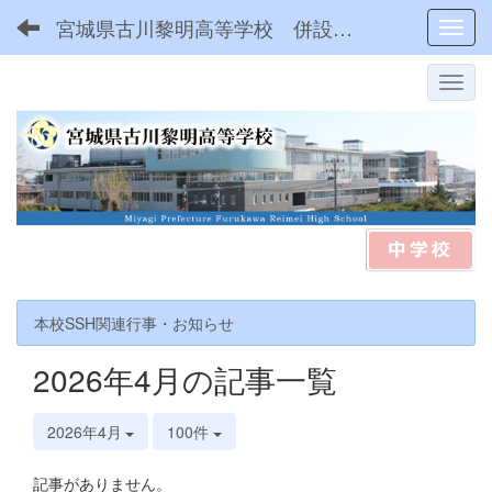
宮城県古川黎明高等学校 併設型中高一貫
Toggl
本校SSH関連行事・お知らせ
2026年4月の記事一覧
2026年4月
100件
記事がありません。