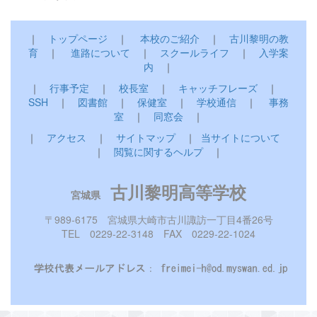
｜
トップページ
｜
本校のご紹介
｜
古川黎明の教
育
｜
進路について
｜
スクールライフ
｜
入学案
内
｜
｜
行事予定
｜
校長室
｜
キャッチフレーズ
｜
SSH
｜
図書館
｜
保健室
｜
学校通信
｜
事務
室
｜
同窓会
｜
｜
アクセス
｜
サイトマップ
｜
当サイトについて
｜
閲覧に関するヘルプ
｜
古川黎明高等学校
宮城県
〒989-6175 宮城県大崎市古川諏訪一丁目4番26号
TEL 0229-22-3148 FAX 0229-22-1024