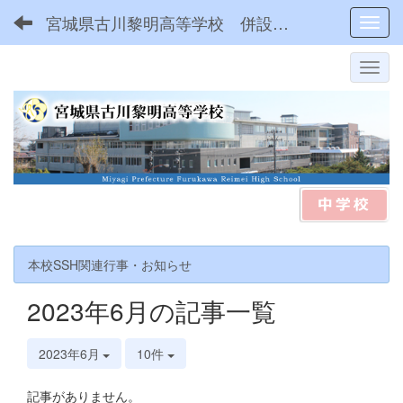
宮城県古川黎明高等学校 併設型中高一貫
Toggl
本校SSH関連行事・お知らせ
2023年6月の記事一覧
2023年6月
10件
記事がありません。