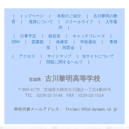
｜
トップページ
｜
本校のご紹介
｜
古川黎明の教
育
｜
進路について
｜
スクールライフ
｜
入学案
内
｜
｜
行事予定
｜
校長室
｜
キャッチフレーズ
｜
SSH
｜
図書館
｜
保健室
｜
学校通信
｜
事務
室
｜
同窓会
｜
｜
アクセス
｜
サイトマップ
｜
当サイトについて
｜
閲覧に関するヘルプ
｜
古川黎明高等学校
宮城県
〒989-6175 宮城県大崎市古川諏訪一丁目4番26号
TEL 0229-22-3148 FAX 0229-22-1024