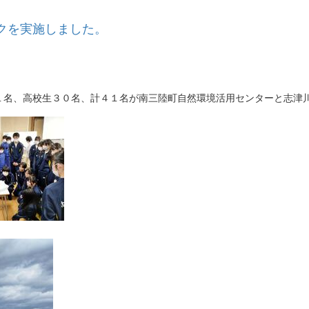
クを実施しました。
１名、高校生３０名、計４１名が南三陸町自然環境活用センターと志津