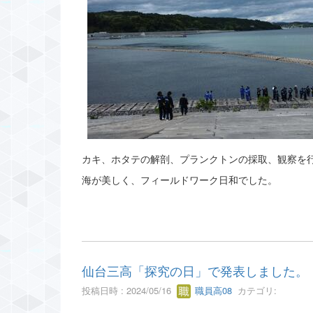
カキ、ホタテの解剖、プランクトンの採取、観察を
海が美しく、フィールドワーク日和でした。
仙台三高「探究の日」で発表しました。
投稿日時 : 2024/05/16
職員高08
カテゴリ: