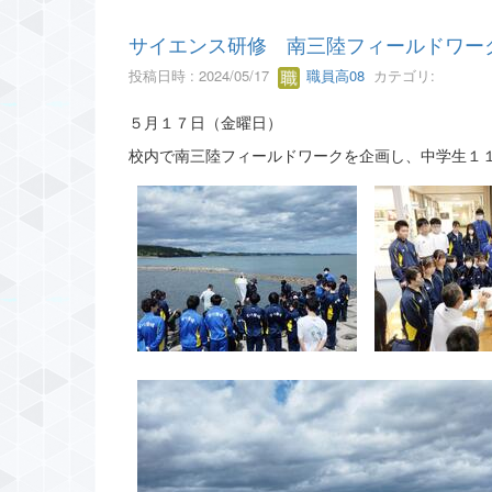
サイエンス研修 南三陸フィールドワー
投稿日時 : 2024/05/17
職員高08
カテゴリ:
５月１７日（金曜日）
校内で南三陸フィールドワークを企画し、中学生１