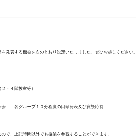
）
果を発表する機会を次のとおり設定いたしました。ぜひお越しください
（２・４階教室等）
表会 各グループ１０分程度の口頭発表及び質疑応答
なので、上記時間以外でも授業を参観することができます。