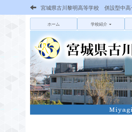
宮城県古川黎明高等学校 併設型中高
ホーム
学校紹介