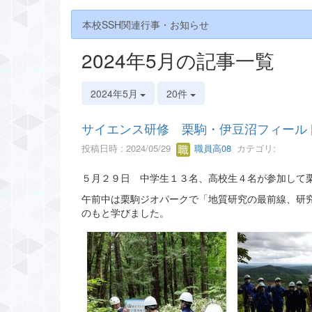
本校SSH関連行事・お知らせ
2024年5月の記事一覧
2024年5月
20件
サイエンス研修 栗駒・伊豆沼フィール
投稿日時 : 2024/05/29
職員高08
カテゴリ:
５月２９日 中学生１３名、高校生４名が参加して
午前中は栗駒ジオパークで「地質研究の最前線、研
のもと学びました。