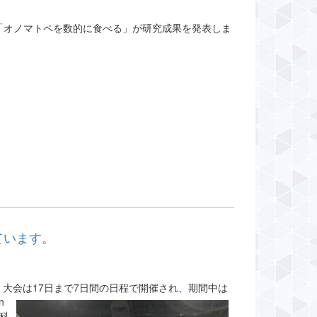
「オノマトペを数的に食べる」が研究成果を発表しま
ています。
。大会は17日まで7日間の日程で開催され、期間中は
n
生科