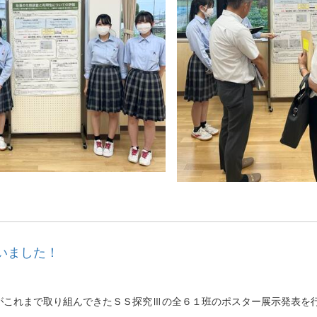
いました！
これまで取り組んできたＳＳ探究Ⅲの全６１班のポスター展示発表を