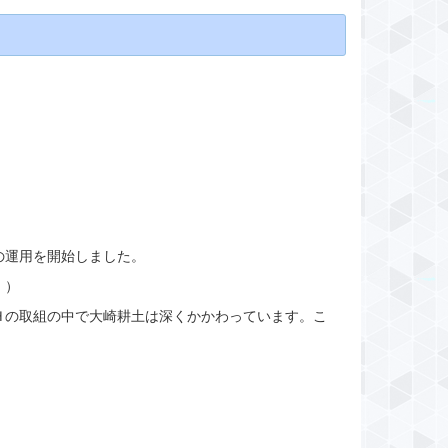
の運用を開始しました。
。）
Ｈの取組の中で大崎耕土は深くかかわっています。こ
。