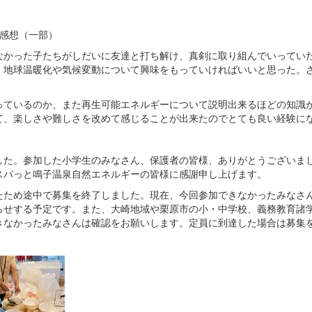
の感想（一部）
なかった子たちがしだいに友達と打ち解け、真剣に取り組んでいってい
、地球温暖化や気候変動について興味をもっていければいいと思った。
っているのか、また再生可能エネルギーについて説明出来るほどの知識
て、楽しさや難しさを改めて感じることが出来たのでとても良い経験に
た。参加した小学生のみなさん、保護者の皆様、ありがとうございま
スパっと鳴子温泉自然エネルギーの皆様に感謝申し上げます。
ため途中で募集を終了しました。現在、今回参加できなかったみなさ
らせする予定です。また、大崎地域や栗原市の小・中学校、義務教育諸
きなかったみなさんは確認をお願いします。定員に到達した場合は募集