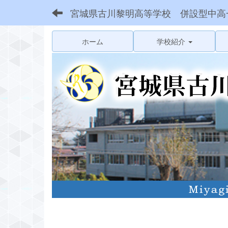
宮城県古川黎明高等学校 併設型中高
ホーム
学校紹介