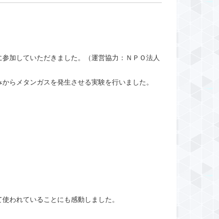
に参加していただきました。（運営協力：ＮＰＯ法人
みからメタンガスを発生させる実験を行いました。
。
て使われていることにも感動しました。