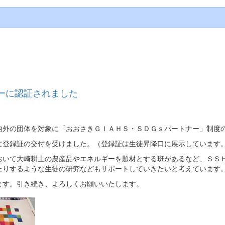
ーに認証されました
内外の団体を対象に「おおさきＧＩＡＨＳ・ＳＤＧｓパートナー」制度
に登録証の交付を受けました。（登録証は生徒昇降口に展示しています
おいて大崎耕土の農産品やエネルギーを題材とする班があるなど、ＳＳ
たりするような生徒の研究などもサポートしていきたいと考えています
ます。引き続き、よろしくお願いいたします。