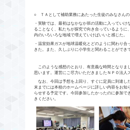
○ ＴＡとして補助業務にあたった生徒のみなさん
・実験では、最初はなかなか班の活動に入っていけ
ることなく、私たちが探究で向き合っているように
内のいろいろな地域で増えていけばいいと感じた。
・温室効果ガスが地球温暖化とどのように関わり合
きた。また、久しぶりに小学生と関わることができ
このような感想のとおり、有意義な時間となりまし
思います。運営にご尽力いただきましたＮＰＯ法人
なお、今回は予想を上回り、すぐに定員に到達した
末までには本校のホームページに詳しい内容をお知
らせする予定です。今回参加したかったのに参加で
きください。