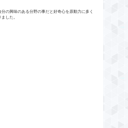
自分の興味のある分野の事だと好奇心を原動力に多く
りました。