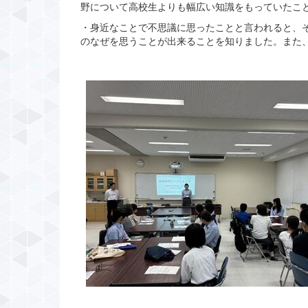
野について高校生よりも幅広い知識をもっていたこ
・身近なことで不思議に思ったことと言われると、
のなぜを思うことが出来ることを知りました。また