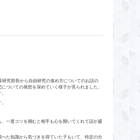
葉研究部長から自由研究の進め方についてのお話の
究についての発想を深めていく様子が見られました。
す。
す。
も、一度コツを掴むと相手も心を開いてくれて話が盛
調べた知識から気づきを得ていた子もいて、特定の分