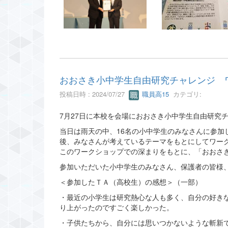
おおさき小中学生自由研究チャレンジ 
投稿日時 : 2024/07/27
職員高15
カテゴリ:
7月27日に本校を会場におおさき小中学生自由研究
当日は雨天の中、16名の小中学生のみなさんに参
後、みなさんが考えているテーマをもとにしてワー
このワークショップでの深まりをもとに、「おおさ
参加いただいた小中学生のみなさん、保護者の皆様
＜参加したＴＡ（高校生）の感想＞（一部）
・最近の小学生は研究熱心な人も多く、自分の好き
り上がったのですごく楽しかった。
・子供たちから、自分には思いつかないような斬新