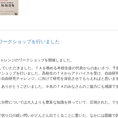
ワークショップを行いました
チャレンジのワークショップを開催しました。
加していただきました。ＴＡを務める本校生徒の代表からのあいさつ、千
クショップを行いました。高校生のＴＡからアドバイスを受け、自由研
き自由研究チャレンジ」に向けて研究を深化させてもらえればと思いま
、ありがとうございました。９名のＴＡのみなさんのご協力にも感謝で
な分野については大人よりも豊富な知識を持っていて、圧倒された。で
で切り口の鋭い問いがどんどん出てくることに驚いた。なかには図鑑で