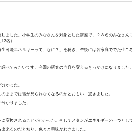
しました。小学生のみなさんを対象とした講座で、２８名のみなさん
12名）
生可能エネルギーって、なに？」を聴き、午後には各家庭ででた生ご
と調べてみたいです。今回の研究の内容を変えるきっかけになりました
が分かった。
このままでは雪が見られなくなるのかとおもい、驚きました。
が分かりました。
ンに変換されることがわかった。そしてメタンがエネルギーの一つとし
も出来るのだと知り、色々と興味がわきました。