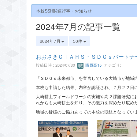
本校SSH関連行事・お知らせ
2024年7月の記事一覧
2024年7月
50件
おおさきＧＩＡＨＳ・ＳＤＧｓパートナ
投稿日時 : 2024/07/30
職員高15
カテゴリ:
「ＳＤＧｓ未来都市」を宣言している大崎市が地域
本校も申請した結果、内容が認証され、７月２２日
大崎耕土フィールドワークの実施や高２課題研究に
れからも大崎耕土を知り、その魅力を深めたり広め
地域の皆様のご協力あっての本校の取組となってい