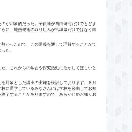
たのが印象的だった。子供達が自由研究だけでとどま
さらに、地熱発電の取り組みが宮城県だけではなく国
が無かったので、この講義を通して理解することがで
なった。
した。これからの学習や探究活動に活かしてほしいと
んを対象とした講座の実施を検討しております。８月
学校に通学しているみなさんには学校を経由してお知
を終了することがありますので、あらかじめお知りお