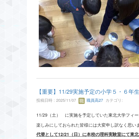
【重要】11/29実施予定の小学５・６
投稿日時 : 2025/11/07
職員高27
カテゴリ:
11/29（土） に実施を予定していた東北大学フィ
楽しみにしておられた皆様には大変申し訳なく思い
代替として12/21（日）に本校の理科実験室にて東