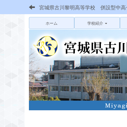
宮城県古川黎明高等学校 併設型中高
ホーム
学校紹介