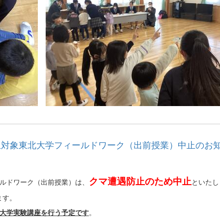
年生対象東北大学フィールドワーク（出前授業）中止のお
クマ遭遇防止のため中止
ールドワーク（出前授業）は、
といたし
ます。
北大学実験講座を行う予定です
。