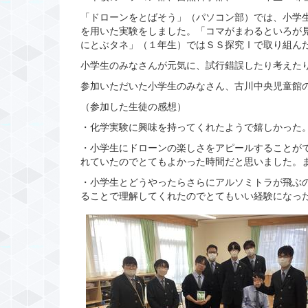
「ドローンをとばそう」（パソコン部）では、小学生
を用いた実験をしました。「コマがまわるといろが
にとぶタネ」（１年生）ではＳＳ探究Ⅰで取り組ん
小学生のみなさんが元気に、試行錯誤したり考えた
参加いただいた小学生のみなさん、古川中央児童館
（参加した生徒の感想）
・化学実験に興味を持ってくれたようで嬉しかった
・小学生にドローンの楽しさをアピールすることが
れていたのでとてもよかった時間だと思いました。
・小学生とどうやったらさらにアルソミトラが飛ぶ
ることで理解してくれたのでとてもいい経験になっ