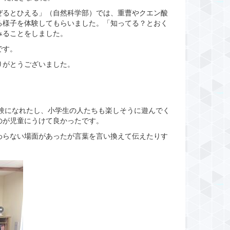
ぜるとひえる」（自然科学部）では、重曹やクエン酸
る様子を体験してもらいました。「知ってる？とおく
みることをしました。
です。
りがとうございました。
験になれたし、小学生の人たちも楽しそうに遊んでく
のが児童にうけて良かったです。
わらない場面があったが言葉を言い換えて伝えたりす