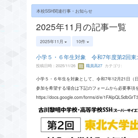
本校SSH関連行事・お知らせ
2025年11月の記事一覧
2025年11月
10件
小学５・６年生対象 令和7年度第2回
投稿日時 : 2025/11/26
職員高27
カテゴリ:
小学５・６年生を対象として、令和7年12月21日
参加を希望する場合は下記のフォームから必要事項を入
https://docs.google.com/forms/d/e/1FAIpQLSdbGr