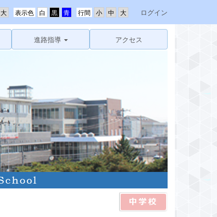
ログイン
表示色
行間
進路指導
アクセス