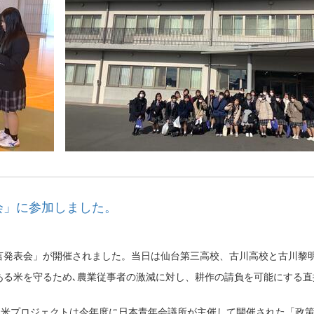
表会」に参加しました。
言発表会」が開催されました。当日は仙台第三高校、古川高校と古川黎
ある米を守るため､農業従事者の激減に対し、耕作の請負を可能にする
お米プロジェクトは今年度に日本青年会議所が主催して開催された「政