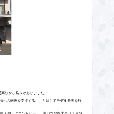
明高校から発表がありました。
直播への転換を支援する。」と題してモデル発表を行
策甲子園」にエントリーし、東日本地区大会（７月＠