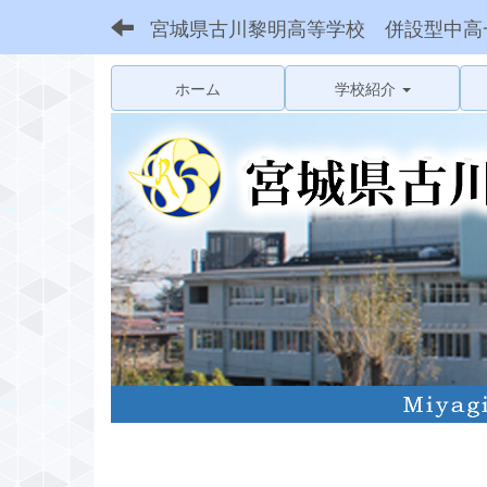
宮城県古川黎明高等学校 併設型中高
ホーム
学校紹介