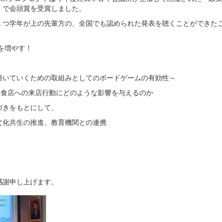
）で会頭賞を受賞しました。
１つ学年が上の先輩方の、全国でも認められた発表を聴くことができた
を増やす！
いていくための取組みとしてのボードゲームの有効性～
飲食店への来店行動にどのような影響を与えるのか
づきをもとにして、
文化共生の推進、教育機関との連携
。
感謝申し上げます。