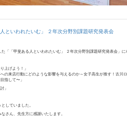
る人といわれたいむ」 ２年次分野別課題研究発表会
した「「甲斐ある人といわれたいむ」 ２年次分野別課題研究発表会」に
盛り上げよう！」
店への来店行動にどのような影響を与えるのか～女子高生が推す！古川
を目指して〜」
検討」
うとしていました。
みなさん、先生方に感謝いたします。