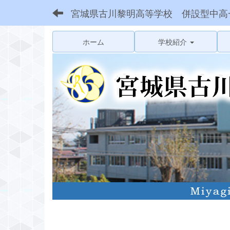
宮城県古川黎明高等学校 併設型中高
ホーム
学校紹介