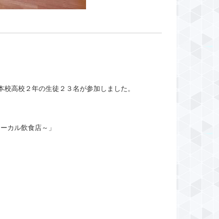
本校高校２年の生徒２３名が参加しました。
ローカル飲食店～」