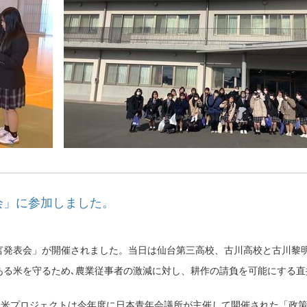
表会」に参加しました。
言発表会」が開催されました。当日は仙台第三高校、古川高校と古川黎
ある米を守るため､農業従事者の激減に対し、耕作の請負を可能にする
お米プロジェクトは今年度に日本青年会議所が主催して開催された「政